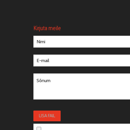
Kirjuta meile
LISA FAIL