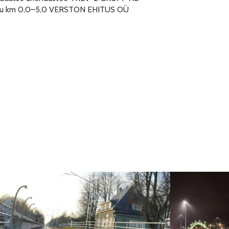
pu km 0,0–5,0 VERSTON EHITUS OÜ