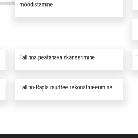
mõõdistamine
Tallinna peatänava skaneerimine
Tallinn-Rapla raudtee rekonstrueerimine