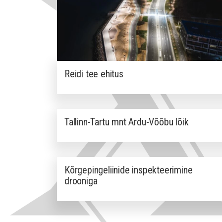
Reidi tee ehitus
Tallinn-Tartu mnt Ardu-Võõbu lõik
Kõrgepingeliinide inspekteerimine
drooniga