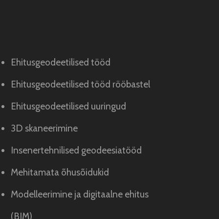
Ehitusgeodeetilised tööd
Ehitusgeodeetilised tööd rööbastel
Ehitusgeodeetilised uuringud
3D skaneerimine
Insenertehnilised geodeesiatööd
Mehitamata õhusõidukid
Modelleerimine ja digitaalne ehitus
(BIM)