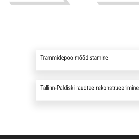
Trammidepoo mõõdistamine
Tallinn-Paldiski raudtee rekonstrueerimine