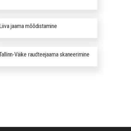
Liiva jaama mõõdistamine
Tallinn-Väike raudteejaama skaneerimine