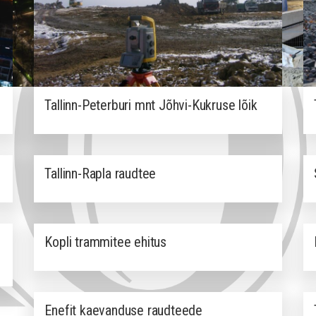
Tallinn-Peterburi mnt Jõhvi-Kukruse lõik
Tallinn-Rapla raudtee
Kopli trammitee ehitus
Enefit kaevanduse raudteede