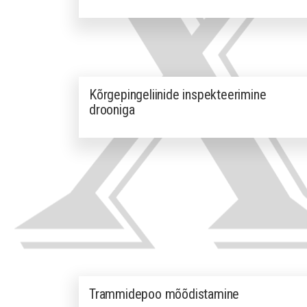
Kõrgepingeliinide inspekteerimine
drooniga
Trammidepoo mõõdistamine