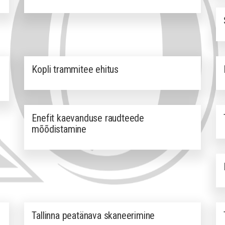
Kopli trammitee ehitus
Enefit kaevanduse raudteede
mõõdistamine
Tallinna peatänava skaneerimine