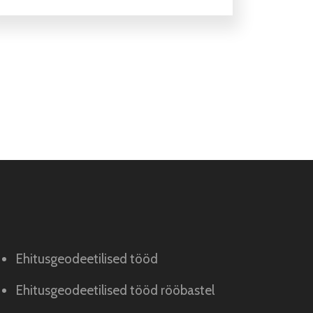
Ehitusgeodeetilised tööd
Ehitusgeodeetilised tööd rööbastel