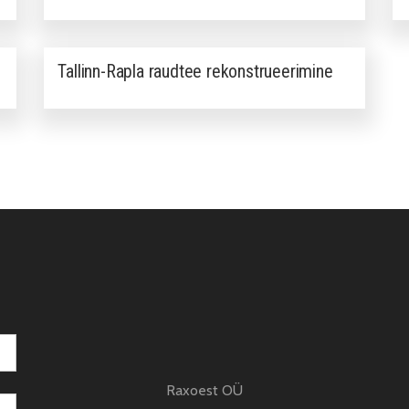
Tallinn-Rapla raudtee rekonstrueerimine
Raxoest OÜ