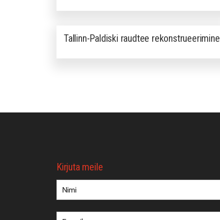
Tallinn-Paldiski raudtee rekonstrueerimine
Kirjuta meile