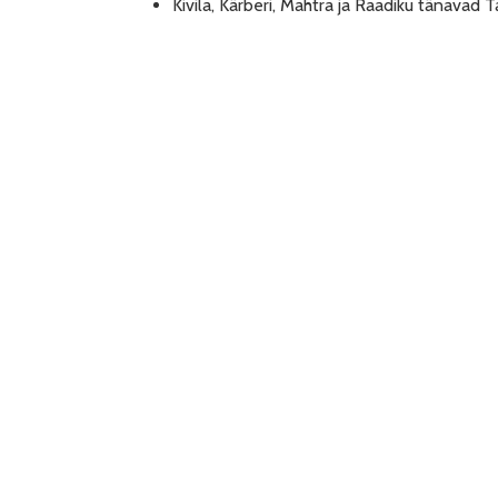
Kivila, Kärberi, Mahtra ja Raadiku tänava