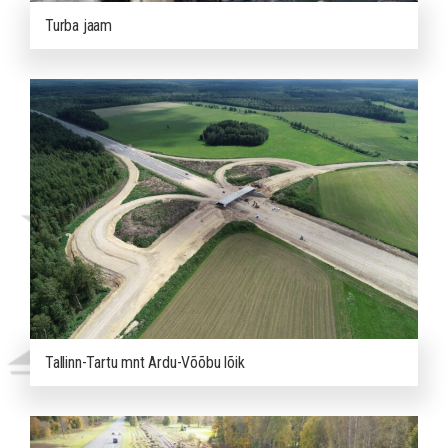
Turba jaam
Tallinn-Tartu mnt Ardu-Võõbu lõik