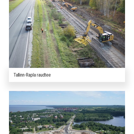
Tallinn-Rapla raudtee