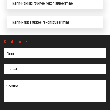
Tallinn-Paldiski raudtee rekonstrueerimine
Tallinn-Rapla raudtee rekonstrueerimine
Kirjuta meile