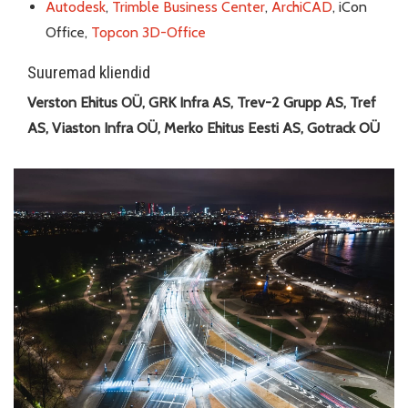
Autodesk
,
Trimble Business Center
,
ArchiCAD
, iCon
Office,
Topcon 3D-Office
Suuremad kliendid
Verston Ehitus OÜ, GRK Infra AS, Trev-2 Grupp AS, Tref
AS, Viaston Infra OÜ, Merko Ehitus Eesti AS, Gotrack OÜ