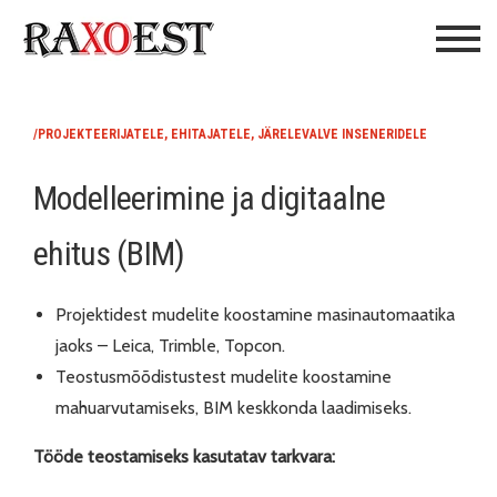
/PROJEKTEERIJATELE, EHITAJATELE, JÄRELEVALVE INSENERIDELE
Modelleerimine ja digitaalne
ehitus (BIM)
Projektidest mudelite koostamine masinautomaatika
jaoks – Leica, Trimble, Topcon.
Teostusmõõdistustest mudelite koostamine
mahuarvutamiseks, BIM keskkonda laadimiseks.
Tööde teostamiseks kasutatav tarkvara: