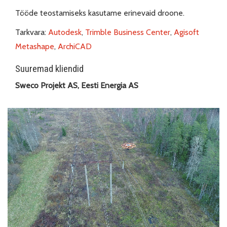
Tööde teostamiseks kasutame erinevaid droone.
Tarkvara:
Autodesk
,
Trimble Business Center
,
Agisoft
Metashape
,
ArchiCAD
Suuremad kliendid
Sweco Projekt AS, Eesti Energia AS