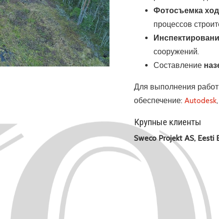
строительство (BIM)
Фотосъемка ход
процессов строит
Инспектирован
сооружений.
Составление
наз
Для выполнения работ
обеспечение:
Autodesk
Крупные клиенты
Sweco Projekt AS, Eesti 