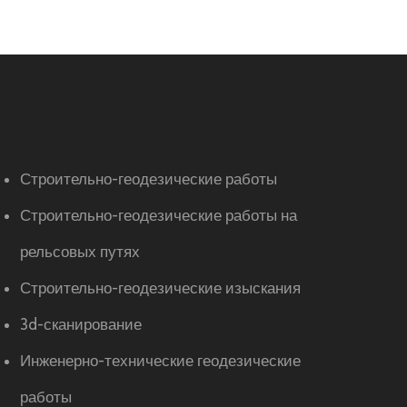
Строительно-геодезические работы
Строительно-геодезические работы на
рельсовых путях
Строительно-геодезические изыскания
3d-сканирование
Инженерно-технические геодезические
работы