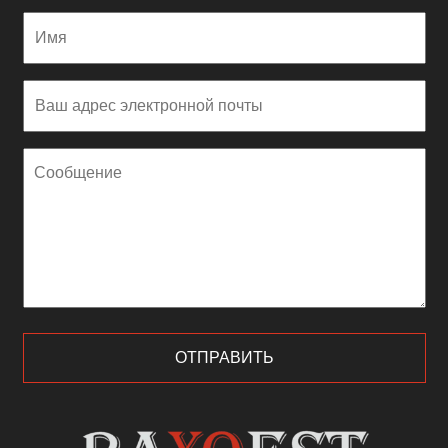
Имя
Ваш
адрес
электронной
Сообщение
почты
kontroll