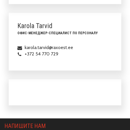
Karola Tarvid
ОФИС-МЕНЕДЖЕР-СПЕЦИАЛИСТ ПО ПЕРСОНАЛУ
karola.tarvid@raxoest.ee
+372 54 770 729
НАПИШИТЕ НАМ