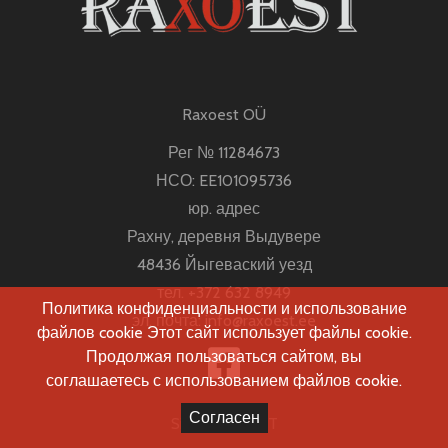
Raxoest OÜ
Рег № 11284673
НСО: EE101095736
юр. адрес
Рахну, деревня Выдувере
48436 Йыгеваский уезд
тел.
+372 632 8949
Политика конфиденциальности и использование
эл. почта:
info@raxoest.ee
файлов cookie Этот сайт использует файлы cookie.
Продолжая пользоваться сайтом, вы
соглашаетесь с использованием файлов cookie.
Согласен
Site by
NOVOT