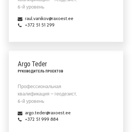
6-й уровень
raul.vanikov@raxoest.ee
+372 51 51 299
Argo Teder
РУКОВОДИТЕЛЬ ПРОЕКТОВ
Профессиональная
квалификация – геодезист,
6-й уровень
argo.teder@raxoest.ee
+372 51 999 884