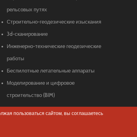
рельсовых путях
Строительно-геодезические изыскания
3d-сканирование
Инженерно-технические геодезические
работы
Беспилотные летательные аппараты
Моделирование и цифровое
строительство (BIM)
олжая пользоваться сайтом, вы соглашаетесь