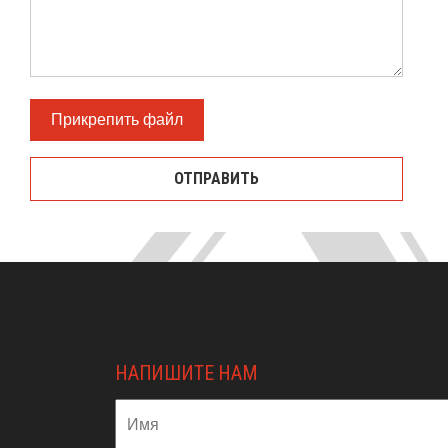
Прикрепить файл
kontroll
НАПИШИТЕ НАМ
Имя