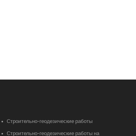
Строительно-геодезические работы
Строительно-геодезические работы на