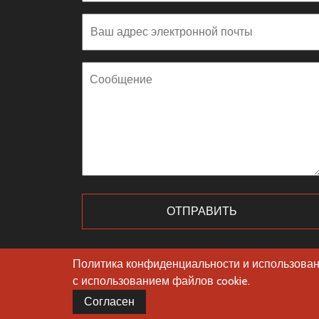
Ваш
адрес
электронной
Сообщение
почты
kontroll
Политика конфиденциальности и использовани
с использованием файлов cookie.
Согласен