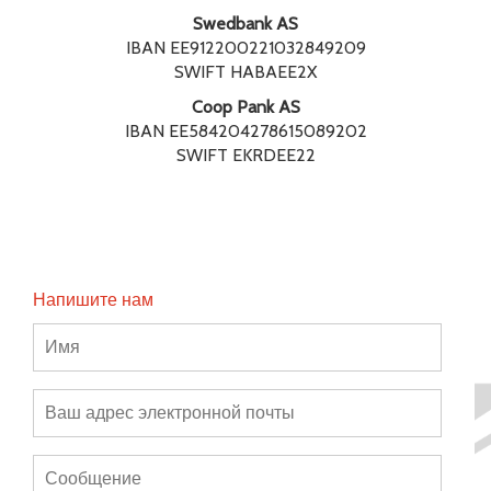
Swedbank AS
IBAN EE912200221032849209
SWIFT HABAEE2X
Coop Pank AS
IBAN EE584204278615089202
SWIFT EKRDEE22
Напишите нам
Имя
Ваш
адрес
электронной
Сообщение
почты