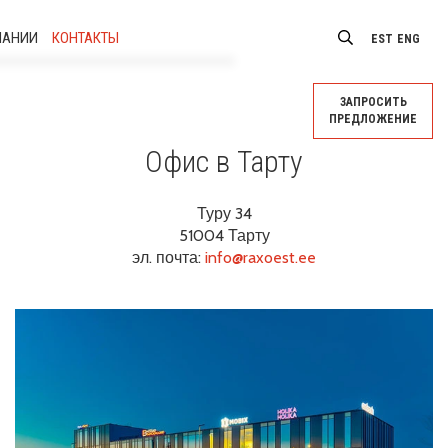
ПАНИИ
КОНТАКТЫ
EST
ENG
Коллектив
ЗАПРОСИТЬ
ПРЕДЛОЖЕНИЕ
Вакансии
Офис в Тарту
Туру 34
51004 Тарту
эл. почта:
info@raxoest.ee