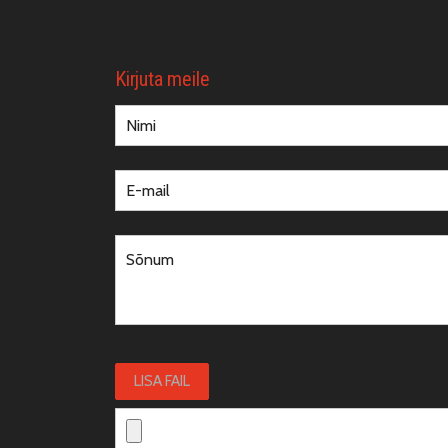
Kirjuta meile
LISA FAIL