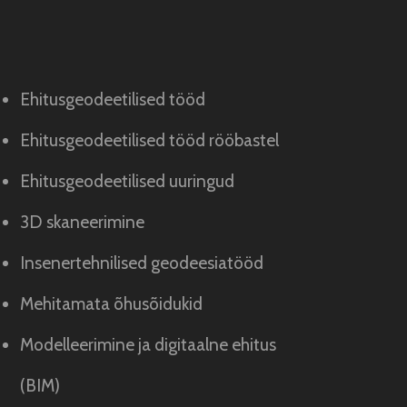
Ehitusgeodeetilised tööd
Ehitusgeodeetilised tööd rööbastel
Ehitusgeodeetilised uuringud
3D skaneerimine
Insenertehnilised geodeesiatööd
Mehitamata õhusõidukid
Modelleerimine ja digitaalne ehitus
(BIM)